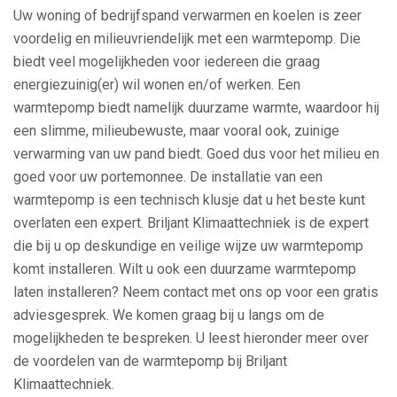
Uw woning of bedrijfspand verwarmen en koelen is zeer
voordelig en milieuvriendelijk met een warmtepomp. Die
biedt veel mogelijkheden voor iedereen die graag
energiezuinig(er) wil wonen en/of werken. Een
warmtepomp biedt namelijk duurzame warmte, waardoor hij
een slimme, milieubewuste, maar vooral ook, zuinige
verwarming van uw pand biedt. Goed dus voor het milieu en
goed voor uw portemonnee. De installatie van een
warmtepomp is een technisch klusje dat u het beste kunt
overlaten een expert. Briljant Klimaattechniek is de expert
die bij u op deskundige en veilige wijze uw warmtepomp
komt installeren. Wilt u ook een duurzame warmtepomp
laten installeren? Neem contact met ons op voor een gratis
adviesgesprek. We komen graag bij u langs om de
mogelijkheden te bespreken. U leest hieronder meer over
de voordelen van de warmtepomp bij Briljant
Klimaattechniek.