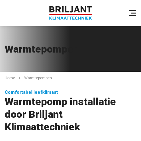
Warmtepompen
Home
>
Warmtepompen
Comfortabel leefklimaat
Warmtepomp installatie
door Briljant
Klimaattechniek