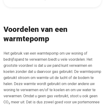
Voordelen van een
warmtepomp
Het gebruik van een warmtepomp om uw woning of
bedrijfspand te verwarmen biedt u vele voordelen. Het
grootste voordeel is dat u uw pand kunt verwarmen en
koelen zonder dat u daarvoor gas gebruikt. De warmtepomp
gebruikt stroom om warmte uit de lucht of de bodem te
halen. Deze warmte wordt gebruikt om onder andere uw
woning te verwarmen en/of te koelen en om uw water te
verwarmen. Omdat u geen gas verbruikt, stoot u ook geen
CO₂ meer uit. Dat is dus zowel goed voor uw portemonnee