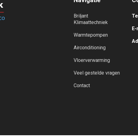
Navigatie
C
Briljant
Te
Klimaattechniek
E-
Warmtepompen
Ad
Airconditioning
Vloerverwarming
Veel gestelde vragen
Contact