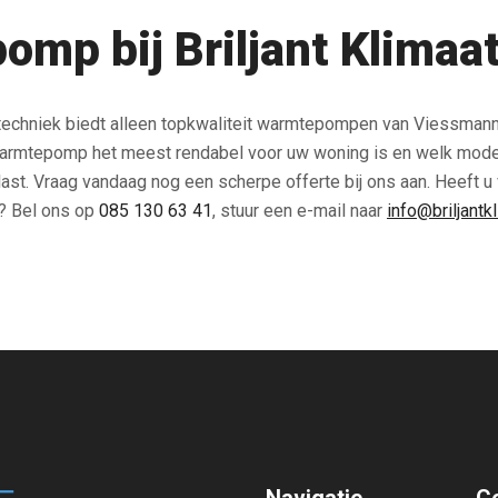
mp bij Briljant Klimaa
ttechniek biedt alleen topkwaliteit warmtepompen van Viessman
armtepomp het meest rendabel voor uw woning is en welk model 
t. Vraag vandaag nog een scherpe offerte bij ons aan. Heeft u vr
? Bel ons op
085 130 63 41
, stuur een e-mail naar
info@briljantk