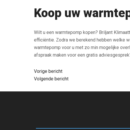
Koop uw warmtepo
Wilt u een warmtepomp kopen? Briljant Klimaa
efficiëntie. Zodra we berekend hebben welke w
warmtepomp voor u met zo min mogelijke overlas
afspraak maken voor een gratis adviesgesprek
Bericht
Vorige bericht
Volgende bericht
navigatie