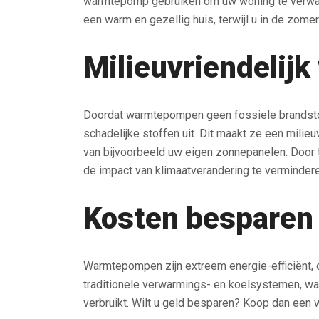
warmtepomp gebruiken om uw woning te verwarme
een warm en gezellig huis, terwijl u in de zome
Milieuvriendelij
Doordat warmtepompen geen fossiele brandstof
schadelijke stoffen uit. Dit maakt ze een mili
van bijvoorbeeld uw eigen zonnepanelen. Door t
de impact van klimaatverandering te vermindere
Kosten besparen
Warmtepompen zijn extreem energie-efficiënt, 
traditionele verwarmings- en koelsystemen, wat
verbruikt. Wilt u geld besparen? Koop dan ee