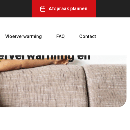
Afspraak plannen
Vloerverwarming
FAQ
Contact
terverwarming en