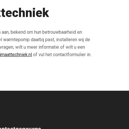
ttechniek
n aan, bekend om hun betrouwbaarheid en
warmtepomp daarbij past, installeren wij de
agen, wilt u meer informatie of wilt u een
limaattechniek.nl
of vul het contactformulier in.