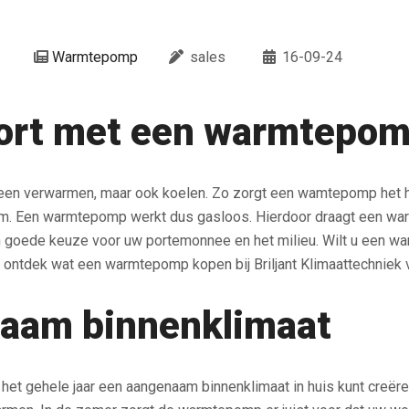
Warmtepomp
sales
16-09-24
fort met een warmtepo
een verwarmen, maar ook koelen. Zo zorgt een wamtepomp het he
om. Een warmtepomp werkt dus gasloos. Hierdoor draagt een war
goede keuze voor uw portemonnee en het milieu. Wilt u een war
en ontdek wat een warmtepomp kopen bij Briljant Klimaattechniek 
naam binnenklimaat
et gehele jaar een aangenaam binnenklimaat in huis kunt creëren.