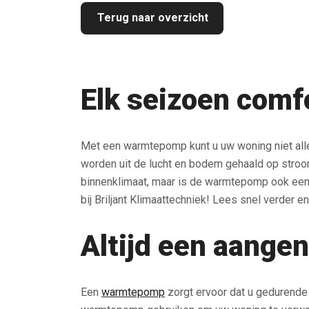
Terug naar overzicht
Elk seizoen com
Met een warmtepomp kunt u uw woning niet all
worden uit de lucht en bodem gehaald op stro
binnenklimaat, maar is de warmtepomp ook een 
bij Briljant Klimaattechniek! Lees snel verder 
Altijd een aange
Een
warmtepomp
zorgt ervoor dat u gedurende h