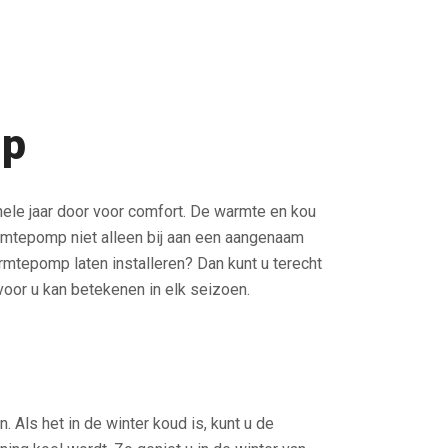
mp
le jaar door voor comfort. De warmte en kou
mtepomp niet alleen bij aan een aangenaam
mtepomp laten installeren? Dan kunt u terecht
voor u kan betekenen in elk seizoen.
 Als het in de winter koud is, kunt u de