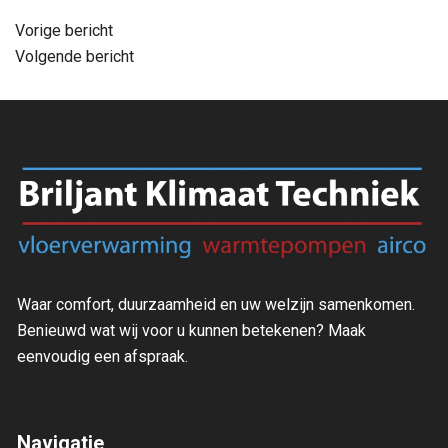
Bericht
Vorige bericht
Volgende bericht
navigatie
Waar comfort, duurzaamheid en uw welzijn samenkomen.
Benieuwd wat wij voor u kunnen betekenen? Maak
eenvoudig een afspraak.
Navigatie